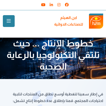
Youtube
Linkedin
Instagram
Facebook
ابن الهيثم
للصناعات الدوائية
خطوط الإنتاج ... حيث
تلتقي التكنولوجيا بالرعاية
الصحية
في إطار سعينا لتغطية أوسع نطاق من المنتجات لتلبية
احتياجات المجتمع، قمنا بإطلاق عدة خطوط إنتاج تشمل: