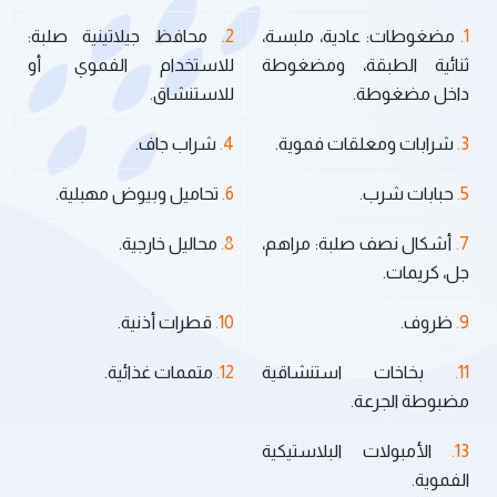
1.
مضغوطات: عادية، ملبسة،
2.
محافظ جيلاتينية صلبة:
ثنائية الطبقة، ومضغوطة
للاستخدام الفموي أو
داخل مضغوطة.
للاستنشاق.
3.
شرابات ومعلقات فموية.
4.
شراب جاف.
5.
حبابات شرب.
6.
تحاميل وبيوض مهبلية.
7.
أشكال نصف صلبة: مراهم،
8.
محاليل خارجية.
جل، كريمات.
9.
ظروف.
10.
قطرات أذنية.
11.
بخاخات استنشاقية
12.
متممات غذائية.
مضبوطة الجرعة.
13.
الأمبولات البلاستيكية
الفموية.