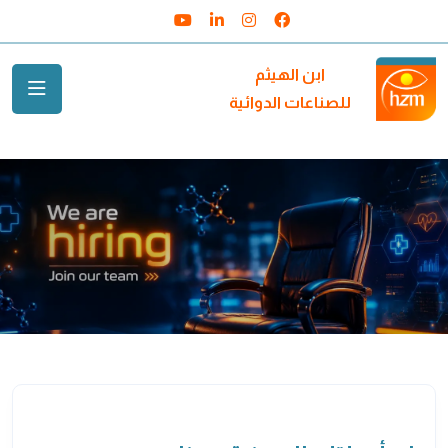
Youtube
Linkedin
Instagram
Facebook
ابن الهيثم
للصناعات الدوائية