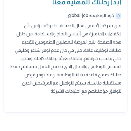
ابدأ رحلتك المهنية معنا
كود الوظيفة: global-job
نحن شركة رائدة في مجال الصناعات الدوائية نؤمن بأن
الكفاءات المتميزة هي أساس النجاح والاستدامة. من خلال
هذه الصفحة، نتيح الفرصة للمهنيين الطموحين لتقديم
طلبات توظيف عامة، حتى في حال عدم توفر شاغر وظيفي
حالي يناسب خبراتهم. يمكنك تعبئة بياناتك كاملة، وتحديد
المسمى الوظيفي والمجال الذي تطمح للعمل فيه، ليتم حفظ
طلبك ضمن قاعدة بياناتنا الوظيفية. وعند توفر فرص
مستقبلية مناسبة، سيتم التواصل مع المرشحين الذين
تتوافق مؤهلاتهم مع احتياجات الشركة.