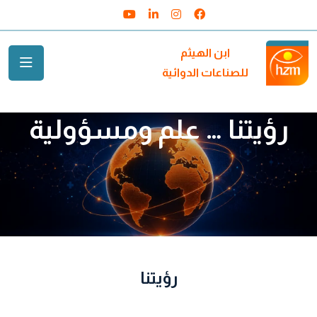
Youtube
Linkedin
Instagram
Facebook
ابن الهيثم
للصناعات الدوائية
رؤيتنا … علم ومسؤولية
رؤيتنا